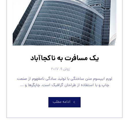
یک مسافرت به ناکجاآباد
ژوئن ۹, ۲۰۱۷
لورم ایپسوم متن ساختگی با تولید سادگی نامفهوم از صنعت
چاپ و با استفاده از طراحان گرافیک است. چاپگرها و ...
ادامه مطلب